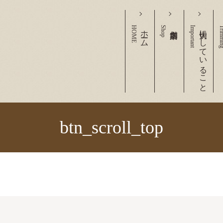
HOME
ホーム
Shop
Important
大切にしていること
Trimm
btn_scroll_top