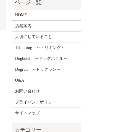
HOME
店舗案内
大切にしていること
Trimming ～トリミング～
Doghotel ～ドッグホテル～
Dogrun ～ドッグラン～
Q&A
お問い合わせ
プライバシーポリシー
サイトマップ