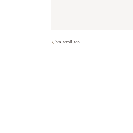
btn_scroll_top