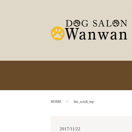
HOME
btn_scroll_top
2017/11/22