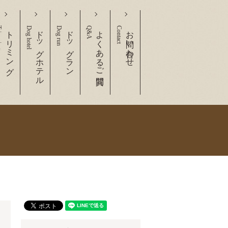
ing
トリミング
Dog hotel
ドッグホテル
Dog run
ドッグラン
Q&A
よくあるご質問
Contact
お問い合わせ