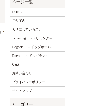
HOME
店舗案内
大切にしていること
日
Trimming ～トリミング～
Doghotel ～ドッグホテル～
Dogrun ～ドッグラン～
Q&A
お問い合わせ
プライバシーポリシー
サイトマップ