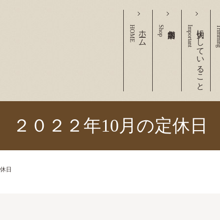
HOME
ホーム
Shop
Important
大切にしていること
Trimm
２０２２年10月の定休日
定休日