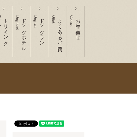
ing
トリミング
Dog hotel
ドッグホテル
Dog run
ドッグラン
Q&A
よくあるご質問
Contact
お問い合わせ